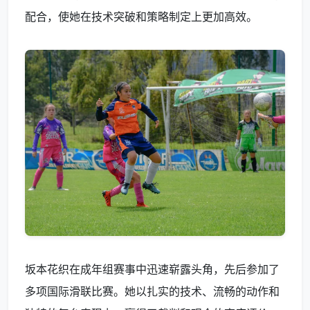
配合，使她在技术突破和策略制定上更加高效。
坂本花织在成年组赛事中迅速崭露头角，先后参加了
多项国际滑联比赛。她以扎实的技术、流畅的动作和