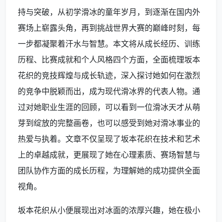
持与突破，从初学滑冰的童年岁月，到逐渐在国内外
赛场上崭露头角，再到挑战世界大赛的巅峰时刻，每
一步都凝聚着汗水与智慧。本文将从成长经历、训练
历程、比赛成就和个人风格四个方面，全面梳理坂本
花织的竞技辉煌与成长轨迹，深入探讨她如何在激烈
的竞争中脱颖而出，成为现代滑冰界的代表人物。通
过对她职业生涯的回顾，可以看到一位滑冰天才从萌
芽到绽放的完整画卷，也可以感受到她对滑冰事业的
热爱与执着。文章不仅呈现了坂本花织在技术和艺术
上的卓越成就，更展现了她在心理素质、赛场智慧与
团队协作方面的成长历程，为理解她的成功提供全面
视角。
坂本花织从小便展现出对冰面的浓厚兴趣，她在极小