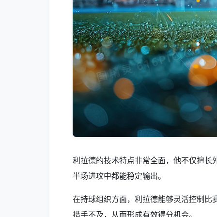
利拉德的技术特点非常全面，他不仅擅长
半场进攻中都能稳定输出。
在持球组织方面，利拉德能够灵活控制比
措手不及，从而形成有效得分机会。