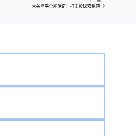
大谷翔平全能传奇：打击投球双绝顶