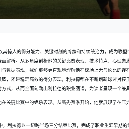
，以其惊人的得分能力、关键时刻的冷静和持续统治力，成为联
全面解析。从多角度剖析他的关键比赛表现、技术特点、心理素
间与数据表现，我们能够更直观地理解他在球场上无与伦比的存
投篮，还是稳定高效的得分表现，利拉德都在不断刷新球迷对控
对方式，从而全面勾勒出利拉德的职业图谱，为读者呈现一个兼
他在关键比赛中的绝杀表现。从新秀赛季开始，他就展现了在压
赛中，利拉德以一记跨半场三分结束比赛，完成了职业生涯早期