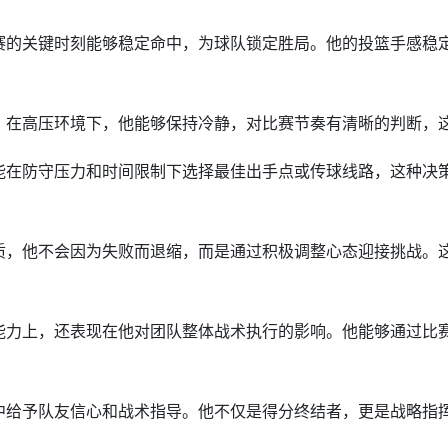
赛的关键时刻能够稳定命中，为球队锁定胜局。他的投篮手感稳
。在高压环境下，他能够保持冷静，对比赛节奏有清晰的判断，
能在防守压力和时间限制下选择最佳出手点或传球线路，这种决
质，他不会因为失败而退缩，而是通过积极调整心态迎接挑战。
能力上，还表现在他对团队整体战术执行的影响。他能够通过比
中给予队友信心和战术指导。他不仅是得分终结者，更是战略指