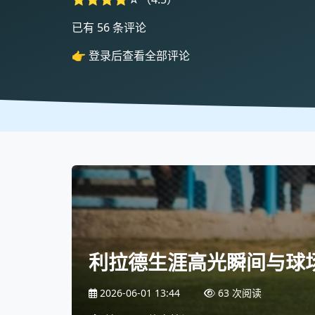
已有 56 条评论
👉 登录后查看全部评论
利拉德生涯高光瞬间与球
2026-06-01 13:44
63 次阅读