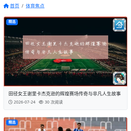
首页
体育焦点
精选
田径女王谢里卡杰克逊的辉煌赛场传奇与非凡人生故事
2026-07-24
30 次阅读
精选