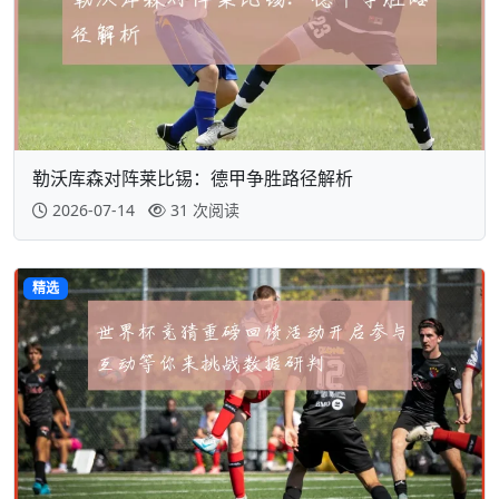
勒沃库森对阵莱比锡：德甲争胜路径解析
2026-07-14
31 次阅读
精选