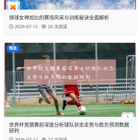
排球女神加比的赛场风采与训练秘诀全面解析
2026-07-12
26 次阅读
精选
世界杯竞猜赛前深度分析球队状态走势与胜负预测数据
研判
2026-07-12
22 次阅读