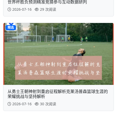
世界杯胜负预测精准竞猜参与互动数据研判
2026-07-16
29 次阅读
精选
从勇士王朝神射到重启征程解析克莱汤普森篮球生涯的
荣耀挑战与坚持解析
2026-07-16
30 次阅读