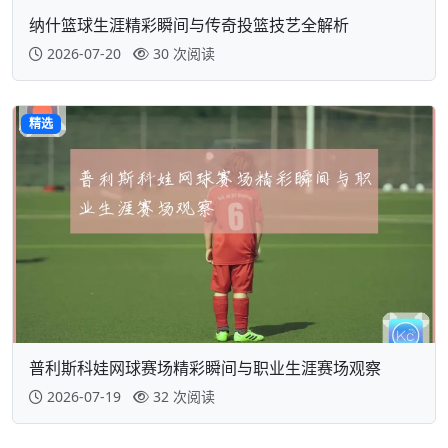
纳什篮球生涯精彩瞬间与传奇投篮技艺全解析
2026-07-20
30 次阅读
精选
普利斯科娃网球赛场精彩瞬间与职业生涯赛场观察
2026-07-19
32 次阅读