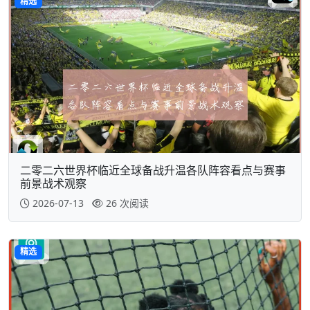
精选
二零二六世界杯临近全球备战升温各队阵容看点与赛事
前景战术观察
2026-07-13
26 次阅读
精选