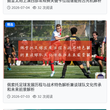
掘金太阳上演西部常规赛关键卡位战谁能抢占先机解析
2026-07-04
32 次阅读
精选
佩索托足球发展历程与战术特色解析兼谈球队文化传承
和未来前景解析
2026-07-03
32 次阅读