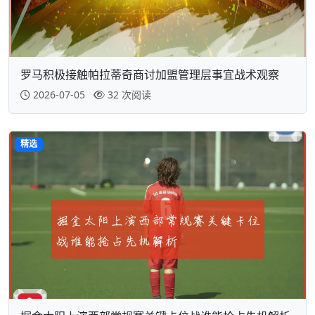
罗马积极接触帕拉蒂奇商讨加盟管理层事宜战术观察
2026-07-05
32 次阅读
精选