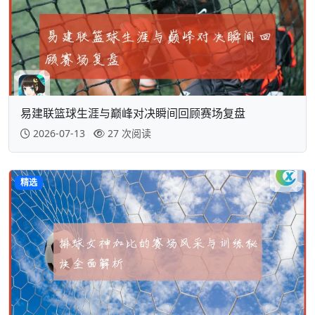
易建联篮球生涯与巅峰对决瞬间回顾赛场复盘
2026-07-13
27 次阅读
精选