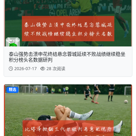
泰山强势击溃申花终结悬念蓉城延续不败战绩继续稳坐
积分榜头名数据研判
2026-07-17
28 次阅读
精选