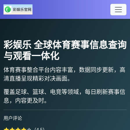
彩娱乐
全球体育赛事信息查询
与观看一体化
体育赛事整合平台内容丰富，数据同步更新，
高
清直播
呈现精彩对决画面。
覆盖足球、篮球、电竞等领域，
每日刷新赛事信
息
，内容更及时。
用户评论
⭐⭐⭐⭐☆（4.5）