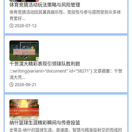
体育竞猜活动玩法策略与风险管理
体育竞猜活动因其兼具娱乐性、竞技性与参与感而受到众多体
育爱好...
2026-07-12
千贺滉大精彩表现引领球队胜利掀
:::writing{variant="document" id="58271"} 文章摘要：千贺
滉大凭...
2026-06-21
纳什篮球生涯精彩瞬间与传奇投篮
史蒂夫·纳什的篮球生涯，是速度、智慧与精准投射交织而成的