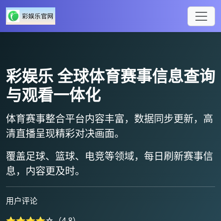
彩娱乐
全球体育赛事信息查询
与观看一体化
体育赛事整合平台内容丰富，数据同步更新，
高
清直播
呈现精彩对决画面。
覆盖足球、篮球、电竞等领域，
每日刷新赛事信
息
，内容更及时。
用户评论
⭐⭐⭐⭐☆（4.8）