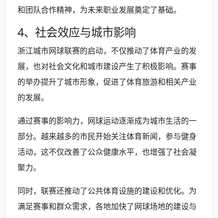
和团队合作精神，为未来职业发展奠定了基础。
4、社会效应与城市影响
浙江城市网球联赛的启动，不仅推动了体育产业的发
展，也对社会文化和城市建设产生了积极影响。赛事
的举办提升了城市形象，促进了体育旅游和相关产业
的发展。
通过赛事的影响力，网球运动逐渐成为城市生活的一
部分。越来越多的市民开始关注体育新闻，参与健身
活动，这不仅改善了公众健康水平，也增强了社会凝
聚力。
同时，联赛还推动了公共体育设施的建设和优化。为
满足赛事和群众需求，各地加快了网球场地的建设与