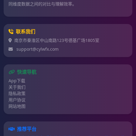
同维度数据之间的对比与理解效率。
联系我们
南京市秦淮区中山南路123号德基广场1805室
support@cylwfx.com
快速导航
App下载
关于我们
隐私政策
用户协议
网站地图
推荐平台