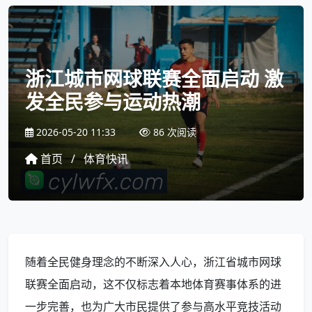
浙江城市网球联赛全面启动 激
发全民参与运动热潮
2026-05-20 11:33
86 次阅读
首页
/
体育快讯
随着全民健身理念的不断深入人心，浙江省城市网球
联赛全面启动，这不仅标志着本地体育赛事体系的进
一步完善，也为广大市民提供了参与高水平竞技活动