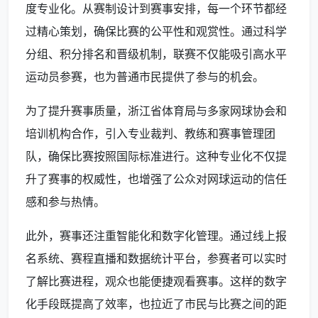
度专业化。从赛制设计到赛事安排，每一个环节都经
过精心策划，确保比赛的公平性和观赏性。通过科学
分组、积分排名和晋级机制，联赛不仅能吸引高水平
运动员参赛，也为普通市民提供了参与的机会。
为了提升赛事质量，浙江省体育局与多家网球协会和
培训机构合作，引入专业裁判、教练和赛事管理团
队，确保比赛按照国际标准进行。这种专业化不仅提
升了赛事的权威性，也增强了公众对网球运动的信任
感和参与热情。
此外，赛事还注重智能化和数字化管理。通过线上报
名系统、赛程直播和数据统计平台，参赛者可以实时
了解比赛进程，观众也能便捷观看赛事。这样的数字
化手段既提高了效率，也拉近了市民与比赛之间的距