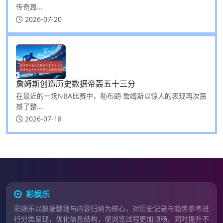
传奇篇...
2026-07-20
詹姆斯创造历史数据帝轰五十三分
在最近的一场NBA比赛中，勒布朗·詹姆斯以惊人的表现再次震
撼了整...
2026-07-18
彩娱乐
彩娱乐以数据整理与内容归纳为核心，对历史记录与趋势参考进
行分类呈现，优化信息结构，使浏览过程更加顺畅，同时提升不