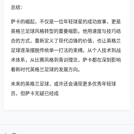
总结：
萨卡的崛起，不仅是一位年轻球星的成功故事，更是
英格兰足球风格转型的重要缩影。他用速度与技巧结
合的方式，重新定义了现代边锋的价值，也让英格兰
足球逐渐摆脱传统单一打法的束缚。从个人技术到战
术体系，从比赛风格到青训理念，萨卡都在深刻影响
着新时代英格兰足球的发展方向。
未来的英格兰足球，或许还会涌现更多优秀年轻球
员，但萨卡无疑已经成