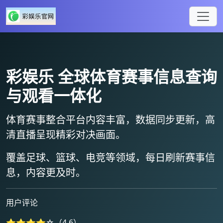
彩娱乐
全球体育赛事信息查询
与观看一体化
体育赛事整合平台内容丰富，数据同步更新，
高
清直播
呈现精彩对决画面。
覆盖足球、篮球、电竞等领域，
每日刷新赛事信
息
，内容更及时。
用户评论
⭐⭐⭐⭐☆（4.6）