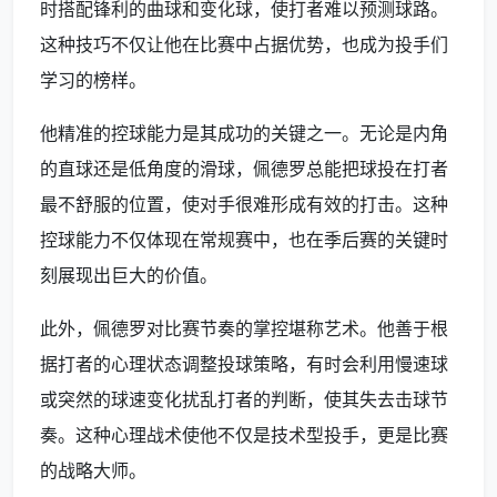
时搭配锋利的曲球和变化球，使打者难以预测球路。
这种技巧不仅让他在比赛中占据优势，也成为投手们
学习的榜样。
他精准的控球能力是其成功的关键之一。无论是内角
的直球还是低角度的滑球，佩德罗总能把球投在打者
最不舒服的位置，使对手很难形成有效的打击。这种
控球能力不仅体现在常规赛中，也在季后赛的关键时
刻展现出巨大的价值。
此外，佩德罗对比赛节奏的掌控堪称艺术。他善于根
据打者的心理状态调整投球策略，有时会利用慢速球
或突然的球速变化扰乱打者的判断，使其失去击球节
奏。这种心理战术使他不仅是技术型投手，更是比赛
的战略大师。