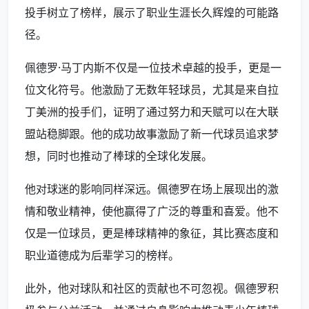
投手树立了榜样，展示了职业生涯长久辉煌的可能路
径。
佩德罗·马丁内斯不仅是一位技术卓越的投手，更是一
位文化符号。他激励了无数年轻球员，尤其是来自拉
丁美洲的投手们，证明了通过努力和天赋可以在大联
盟站稳脚跟。他的成功故事激励了新一代球员追求梦
想，同时也推动了棒球的全球化发展。
他对球迷的影响同样深远。佩德罗在场上展现出的激
情和敬业精神，使他赢得了广泛的尊重和喜爱。他不
仅是一位球员，更是棒球精神的象征，其比赛态度和
职业道德成为后辈学习的榜样。
此外，他对球队和社区的贡献也不可忽视。佩德罗积