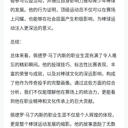
极参与公益活动，并通过自身影响力推动青少年棒球
的发展。他的行为证明，顶级运动员不仅可以在赛场
上闪耀，也能够在社会层面产生积极影响，为棒球运
动注入更深远的意义。
总结：
总体来看，佩德罗·马丁内斯的职业生涯充满了令人难
忘的精彩瞬间。他的投球技巧、标志性比赛表现、丰
富的荣誉与成就，以及对棒球文化的深远影响，构成
了他作为传奇投手的完整画像。通过这些方面的综合
分析，我们不仅能理解他在赛场上的统治力，更能看
到他在职业精神和文化传承上的巨大贡献。
佩德罗·马丁内斯的职业生涯不仅是个人辉煌的体现，
更是整个棒球运动发展的缩影。他的故事激励了无数