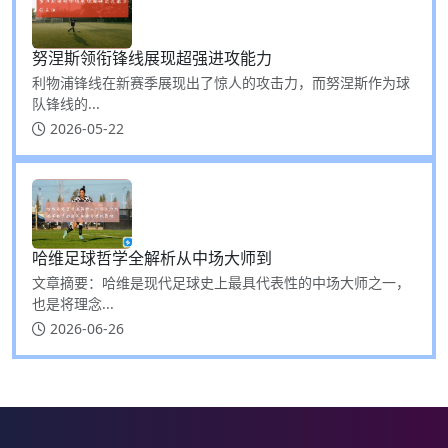
努涅斯领衔锋线展现超强进攻能力
利物浦锋线在新赛季展现出了惊人的攻击力，而努涅斯作为球
队锋线的...
2026-05-22
哈维足球哲学全解析从中场大师到
文章摘要：哈维是现代足球史上最具代表性的中场大师之一，
也是将理念...
2026-06-26