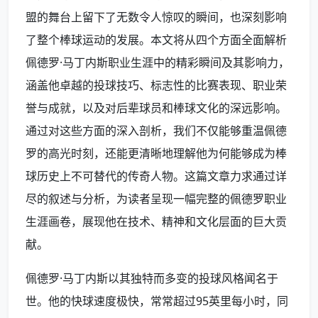
盟的舞台上留下了无数令人惊叹的瞬间，也深刻影响
了整个棒球运动的发展。本文将从四个方面全面解析
佩德罗·马丁内斯职业生涯中的精彩瞬间及其影响力，
涵盖他卓越的投球技巧、标志性的比赛表现、职业荣
誉与成就，以及对后辈球员和棒球文化的深远影响。
通过对这些方面的深入剖析，我们不仅能够重温佩德
罗的高光时刻，还能更清晰地理解他为何能够成为棒
球历史上不可替代的传奇人物。这篇文章力求通过详
尽的叙述与分析，为读者呈现一幅完整的佩德罗职业
生涯画卷，展现他在技术、精神和文化层面的巨大贡
献。
佩德罗·马丁内斯以其独特而多变的投球风格闻名于
世。他的快球速度极快，常常超过95英里每小时，同